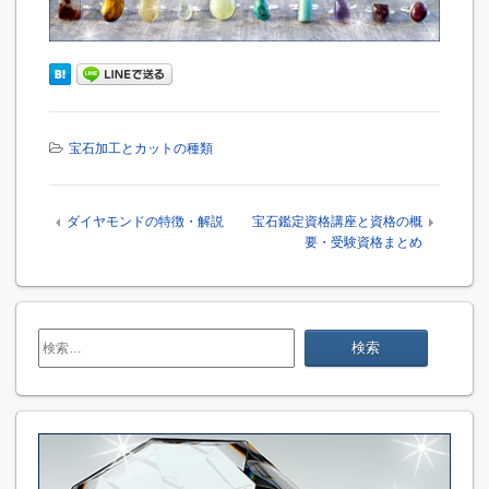
宝石加工とカットの種類
ダイヤモンドの特徴・解説
宝石鑑定資格講座と資格の概
要・受験資格まとめ
検
索: