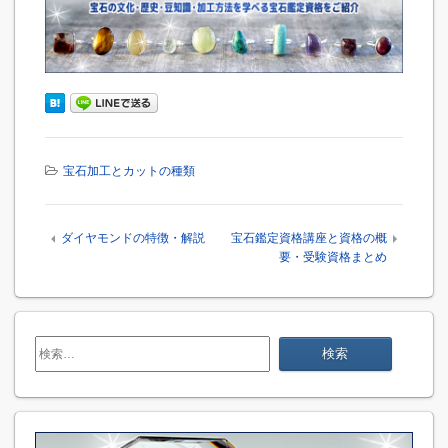
宝石加工とカットの種類
ダイヤモンドの特徴・解説
宝石鑑定資格講座と資格の概
要・受験資格まとめ
検
索: