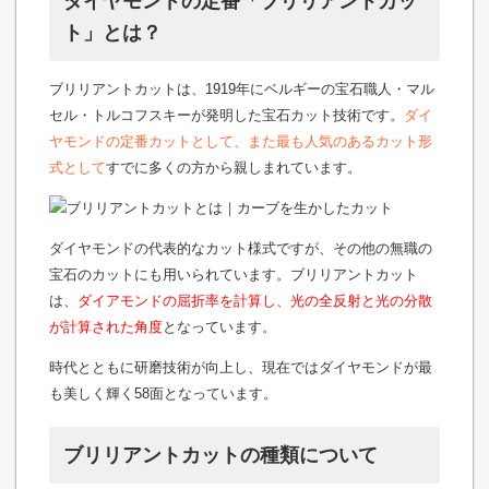
ダイヤモンドの定番「ブリリアントカッ
ト」とは？
ブリリアントカットは、1919年にベルギーの宝石職人・マル
セル・トルコフスキーが発明した宝石カット技術です。
ダイ
ヤモンドの定番カットとして、また最も人気のあるカット形
式として
すでに多くの方から親しまれています。
ダイヤモンドの代表的なカット様式ですが、その他の無職の
宝石のカットにも用いられています。ブリリアントカット
は、
ダイアモンドの屈折率を計算し、光の全反射と光の分散
が計算された角度
となっています。
時代とともに研磨技術が向上し、現在ではダイヤモンドが最
も美しく輝く58面となっています。
ブリリアントカットの種類について