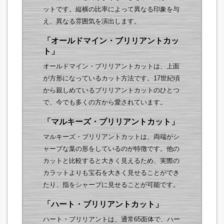
ットです。縦横の比率によって異なる印象を与
え、異なる雰囲気を演出します。
「オールドマイン・ブリリアントカッ
ト」
オールドマイン・ブリリアントカットは、上面
が方形になっているカット方法です。17世紀頃
から親しめているブリリアントカットのひとつ
で、今でも多くの方から愛されています。
「マルキーズ・ブリリアントカット」
マルキーズ・ブリリアントカットは、両端がシ
ャープな葉の形をしているのが特徴です。他の
カットと比較すると大きく見えるため、実際の
カラットよりも宝石を大きく見せることができ
たり、指をシャープに見せることが可能です。
「ハート・ブリリアントカット」
ハート・ブリリアントは、通常65面体で、ハー