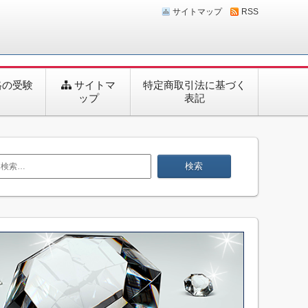
サイトマップ
RSS
同時に取得できます。受講する通信講座によっては試験が
格の受験
サイトマ
特定商取引法に基づく
ップ
表記
検
索: