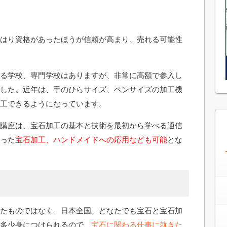
はり資格があったほうが信頼が高まり、売れる可能性
る学校、専門学校はありますが、非常に高額で参入し
した。近年は、手のひらサイズ、ペンサイズの加工機
工できるようになっています。
講座は、宝石加工の基本と技術を最初から学べる通信
った
宝石加工、ハンドメイドへの応用なども可能
とな
たものではなく、日本全国、どなたでも宝石と宝石加
多少身につけられるので、
宝石に関わる仕事に就きた