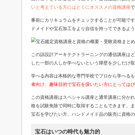
いと考えている方にはとくにオススメの資格講座
で
事前にカリキュラムをチェックすることが可能です
ドメイドや宝石加工をより自信を持ってできるよう
この諒設計アーキテクトラーニングの通信講座はど
した一部の人しか学べないという障壁を少しだけ取
学べる内容は本格的な専門学校でプロから学べるも
者向け、趣味目的で宝石を扱いたい方にとってはぴ
この資格講座はスペシャル講座と通常講座に分かれて
格を試験免除で同時に取得することもできます。ま
宝石を学びたい方、ハンドメイド品の販売に資格の
宝石はいつの時代も魅力的