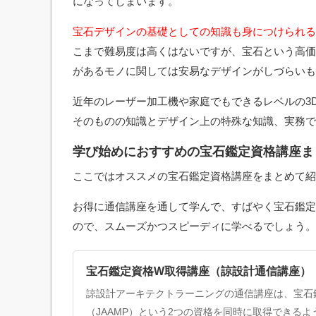
になってしまいます。
宝石デザインの基礎としての知識も身につけられる
こまで難易度は高くはないですが、宝石という高価
があるモノに関しては安易なデザインがしづらいも
近年のレーザー加工機や家庭でもできるレベルの3
そのものの知識とデザイン上の特殊な知識、実務で
学び始めにおすすめの宝石鑑定資格講座ま
ここではオススメの宝石鑑定資格講座をまとめて紹
お得に通信講座を通して学んで、すばやく宝石鑑定
ので、スムーズかつスピーディに学べるでしょう。
宝石鑑定資格W取得講座（諒設計通信講座）
諒設計アーキテクトラーニングの通信講座は、宝石鑑
（JAAMP）という2つの資格を同時に取得できる