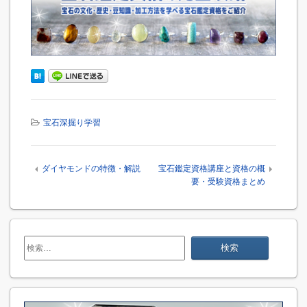
宝石深掘り学習
ダイヤモンドの特徴・解説
宝石鑑定資格講座と資格の概
要・受験資格まとめ
検
索: