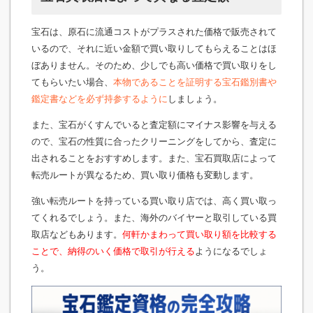
宝石は、原石に流通コストがプラスされた価格で販売されて
いるので、それに近い金額で買い取りしてもらえることはほ
ぼありません。そのため、少しでも高い価格で買い取りをし
てもらいたい場合、
本物であることを証明する宝石鑑別書や
鑑定書などを必ず持参するように
しましょう。
また、宝石がくすんでいると査定額にマイナス影響を与える
ので、宝石の性質に合ったクリーニングをしてから、査定に
出されることをおすすめします。また、宝石買取店によって
転売ルートが異なるため、買い取り価格も変動します。
強い転売ルートを持っている買い取り店では、高く買い取っ
てくれるでしょう。また、海外のバイヤーと取引している買
取店などもあります。
何軒かまわって買い取り額を比較する
ことで、納得のいく価格で取引が行える
ようになるでしょ
う。