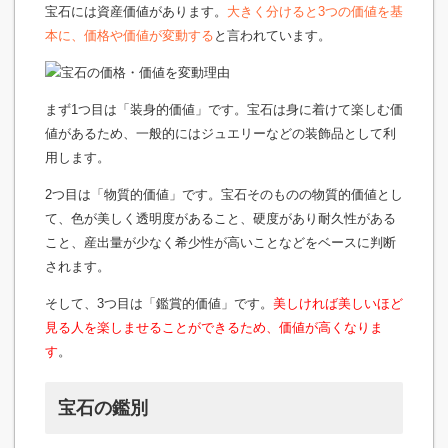
宝石には資産価値があります。
大きく分けると3つの価値を基
本に、価格や価値が変動する
と言われています。
まず1つ目は「装身的価値」です。宝石は身に着けて楽しむ価
値があるため、一般的にはジュエリーなどの装飾品として利
用します。
2つ目は「物質的価値」です。宝石そのものの物質的価値とし
て、色が美しく透明度があること、硬度があり耐久性がある
こと、産出量が少なく希少性が高いことなどをベースに判断
されます。
そして、3つ目は「鑑賞的価値」です。
美しければ美しいほど
見る人を楽しませることができるため、価値が高くなりま
す
。
宝石の鑑別